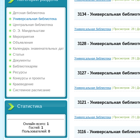
Детская библиотека
3134 - Универсальная библиот
Универсальная библиотека
Центральная библиотека
Универсальная библиотека
|
Просмотров:
28
|
До
О. Э. Мандельштам
Мероприятия
Объявления
3128 - Универсальная библиот
Календарь знаменательных дат
Статьи
Универсальная библиотека
|
Просмотров:
28
|
До
Документы
Библиотекарям
Ресурсы
3127 - Универсальная библиот
Конкурсы и проекты
Краеведение
Универсальная библиотека
|
Просмотров:
29
|
До
Системное расписание
3121 - Универсальная библиот
Статистика
Универсальная библиотека
|
Просмотров:
23
|
До
Онлайн всего:
1
Гостей:
1
Пользователей:
0
3116 - Универсальная библиот