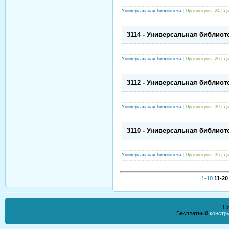
Универсальная библиотека
|
Просмотров:
24
|
До
3114 - Универсальная библиот
Универсальная библиотека
|
Просмотров:
26
|
До
3112 - Универсальная библиот
Универсальная библиотека
|
Просмотров:
39
|
До
3110 - Универсальная библиот
Универсальная библиотека
|
Просмотров:
35
|
До
1-10
11-20
Co
Бесплатный
констр