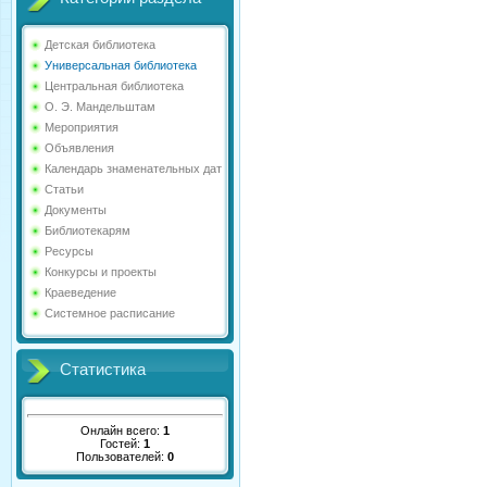
Детская библиотека
Универсальная библиотека
Центральная библиотека
О. Э. Мандельштам
Мероприятия
Объявления
Календарь знаменательных дат
Статьи
Документы
Библиотекарям
Ресурсы
Конкурсы и проекты
Краеведение
Системное расписание
Статистика
Онлайн всего:
1
Гостей:
1
Пользователей:
0