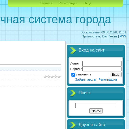
Главная
Регистрация
Вход
чная система города
Воскресенье, 09.08.2026, 11:01
Приветствую Вас
Гость
|
RSS
Вход на сайт
Логин:
Пароль:
запомнить
Забыл пароль
|
Регистрация
Поиск
Друзья сайта