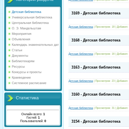
Детская библиотека
3169 - Детская библиотека
Универсальная библиотека
Центральная библиотека
Детская библиотека
|
Просмотров:
18
|
Добавил:
О. Э. Мандельштам
Мероприятия
Объявления
3168 - Детская библиотека
Календарь знаменательных дат
Статьи
Детская библиотека
|
Просмотров:
16
|
Добавил:
Документы
Библиотекарям
Ресурсы
3163 - Детская библиотека
Конкурсы и проекты
Краеведение
Детская библиотека
|
Просмотров:
23
|
Добавил:
Системное расписание
3160 - Детская библиотека
Статистика
Детская библиотека
|
Просмотров:
31
|
Добавил:
Онлайн всего:
1
Гостей:
1
Пользователей:
0
3154 - Детская библиотека