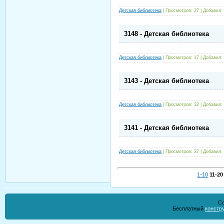
Детская библиотека
|
Просмотров:
27
|
Добавил:
3148 - Детская библиотека
Детская библиотека
|
Просмотров:
17
|
Добавил:
3143 - Детская библиотека
Детская библиотека
|
Просмотров:
32
|
Добавил:
3141 - Детская библиотека
Детская библиотека
|
Просмотров:
37
|
Добавил:
1-10
11-20
Co
Бесплатный
констр