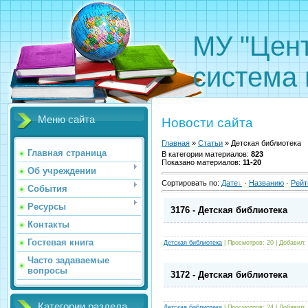
МУ "Цен
система 
Меню сайта
Новости сайта
Главная
»
Статьи
» Детская библиотека
Главная страница
В категории материалов
:
823
Показано материалов
:
11-20
Об учреждении
Сортировать по
:
Дате
·
Названию
·
Рейт
События
Ресурсы
3176 - Детская библиотека
Контакты
Гостевая книга
Детская библиотека
|
Просмотров:
20
|
Добавил:
Часто задаваемые
вопросы
3172 - Детская библиотека
Категории раздела
Детская библиотека
|
Просмотров:
24
|
Добавил: