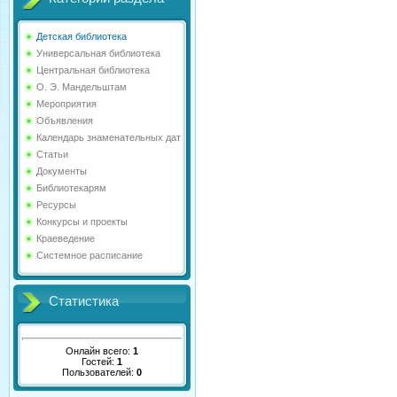
Детская библиотека
Универсальная библиотека
Центральная библиотека
О. Э. Мандельштам
Мероприятия
Объявления
Календарь знаменательных дат
Статьи
Документы
Библиотекарям
Ресурсы
Конкурсы и проекты
Краеведение
Системное расписание
Статистика
Онлайн всего:
1
Гостей:
1
Пользователей:
0