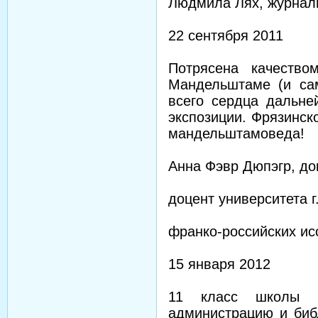
Людмила Лях, журнали
22 сентября 2011
Потрясена качество
Мандельштаме (и са
всего сердца дальне
экспозиции. Фрязинско
мандельштамоведа!
Анна Фэвр Дюпэгр, до
доцент университета г
франко-российских и
15 января 2012
11 класс школы 
администрацию и биб