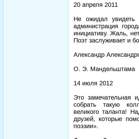
20 апреля 2011
Не ожидал увидеть т
администрация город
инициативу. Жаль, не
Поэт заслуживает и б
Александр Александр
О. Э. Мандельштама
14 июля 2012
Это замечательная и
собрать такую кол
великого таланта! На
друзей, которые пом
поэзии».