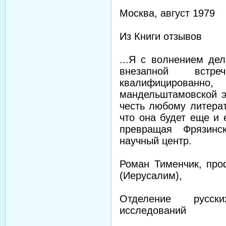
Москва, август 1979
Из Книги отзывов
...Я с волнением дел
внезапной вст
квалифицирован
мандельштамовской э
честь любому литера
что она будет еще и 
превращая Фрязинс
научный центр.
Роман Тименчик, про
(Иерусалим),
Отделение русски
исследований