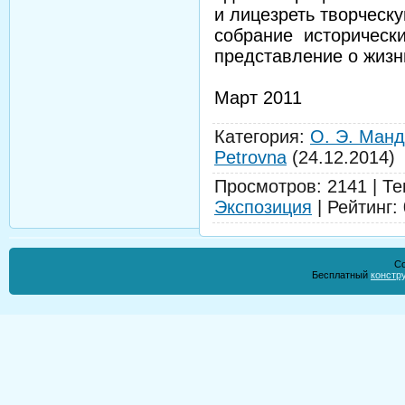
и лицезреть творческ
собрание историческ
представление о жиз
Март 2011
Категория
:
О. Э. Ман
Petrovna
(24.12.2014)
Просмотров
:
2141
|
Те
Экспозиция
|
Рейтинг
:
Co
Бесплатный
констр