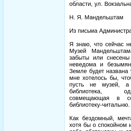
области, ул. Вокзальна
Н. Я. Мандельштам
Из письма Администра
Я знаю, что сейчас н
Музей Мандельштама
забыты или снесены
неведома и безымян
Земле будет названа
мне хотелось бы, ч
пусть не музей, а
библиотека, одн
совмещающая в се
библиотеку-читальню.
Как бездомный, меч
хотя бы о спокойном 