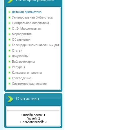
Детская библиотека
Универсальная библиотека
Центральная библиотека
О. Э. Мандельштам
Мероприятия
Объявления
Календарь знаменательных дат
Статьи
Документы
Библиотекарям
Ресурсы
Конкурсы и проекты
Краеведение
Системное расписание
Статистика
Онлайн всего:
1
Гостей:
1
Пользователей:
0