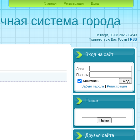
Главная
Регистрация
Вход
чная система города
Четверг, 06.08.2026, 04:43
Приветствую Вас
Гость
|
RSS
Вход на сайт
Логин:
Пароль:
запомнить
Забыл пароль
|
Регистрация
Поиск
Друзья сайта