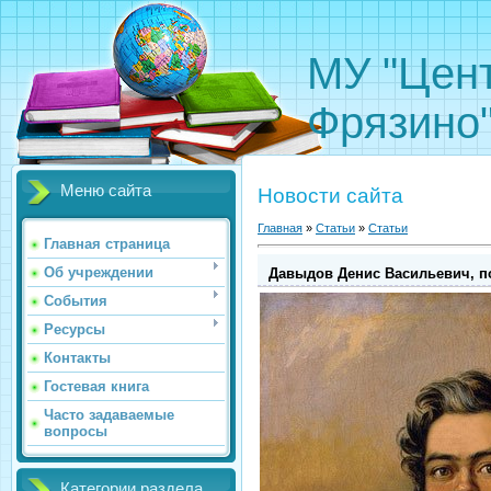
МУ "Цент
Фрязино
Меню сайта
Новости сайта
Главная
»
Статьи
»
Статьи
Главная страница
Об учреждении
Давыдов Денис Васильевич, по
События
Ресурсы
Контакты
Гостевая книга
Часто задаваемые
вопросы
Категории раздела