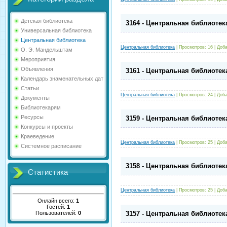
Детская библиотека
3164 - Центральная библиотек
Универсальная библиотека
Центральная библиотека
Центральная библиотека
|
Просмотров:
16
|
Доба
О. Э. Мандельштам
Мероприятия
Объявления
3161 - Центральная библиотек
Календарь знаменательных дат
Статьи
Центральная библиотека
|
Просмотров:
24
|
Доба
Документы
Библиотекарям
Ресурсы
3159 - Центральная библиотек
Конкурсы и проекты
Краеведение
Центральная библиотека
|
Просмотров:
25
|
Доба
Системное расписание
3158 - Центральная библиотек
Статистика
Центральная библиотека
|
Просмотров:
25
|
Доба
Онлайн всего:
1
Гостей:
1
Пользователей:
0
3157 - Центральная библиотек