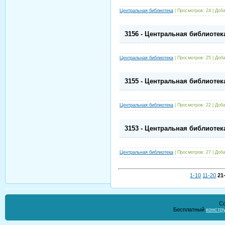
Центральная библиотека
|
Просмотров:
24
|
Доба
3156 - Центральная библиотек
Центральная библиотека
|
Просмотров:
25
|
Доба
3155 - Центральная библиотек
Центральная библиотека
|
Просмотров:
22
|
Доба
3153 - Центральная библиотек
Центральная библиотека
|
Просмотров:
27
|
Доба
1-10
11-20
21
Co
Бесплатный
констр