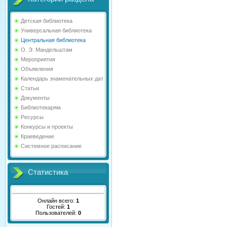
Детская библиотека
Универсальная библиотека
Центральная библиотека
О. Э. Мандельштам
Мероприятия
Объявления
Календарь знаменательных дат
Статьи
Документы
Библиотекарям
Ресурсы
Конкурсы и проекты
Краеведение
Системное расписание
Статистика
Онлайн всего:
1
Гостей:
1
Пользователей:
0