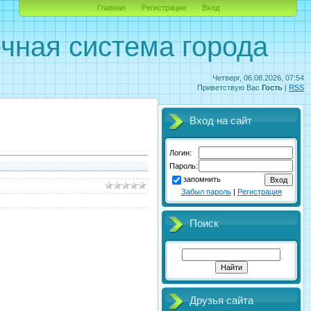
Главная
Регистрация
Вход
чная система города
Четверг, 06.08.2026, 07:54
Приветствую Вас
Гость
|
RSS
Вход на сайт
Логин:
Пароль:
запомнить
Забыл пароль
|
Регистрация
Поиск
Друзья сайта