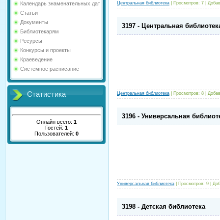
Центральная библиотека
|
Просмотров:
7
|
Добав
Календарь знаменательных дат
Статьи
Документы
3197 - Центральная библиотек
Библиотекарям
Ресурсы
Конкурсы и проекты
Краеведение
Системное расписание
Статистика
Центральная библиотека
|
Просмотров:
8
|
Добав
3196 - Универсальная библиот
Онлайн всего:
1
Гостей:
1
Пользователей:
0
Универсальная библиотека
|
Просмотров:
9
|
Доб
3198 - Детская библиотека