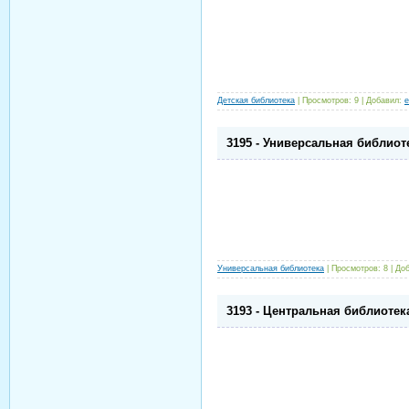
Детская библиотека
|
Просмотров:
9
|
Добавил:
e
3195 - Универсальная библиот
Универсальная библиотека
|
Просмотров:
8
|
Доб
3193 - Центральная библиотек