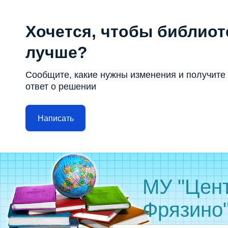
Хочется, чтобы библиот
лучше?
Сообщите, какие нужны изменения и получите
ответ о решении
Написать
МУ "Цент
Фрязино