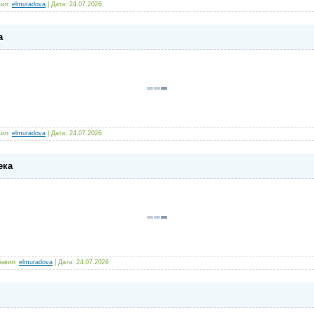
ил:
elmuradova
|
Дата:
24.07.2026
а
ил:
elmuradova
|
Дата:
24.07.2026
ека
авил:
elmuradova
|
Дата:
24.07.2026