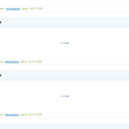
вил:
elmuradova
|
Дата:
24.07.2026
а
ил:
elmuradova
|
Дата:
24.07.2026
а
ил:
elmuradova
|
Дата:
24.07.2026