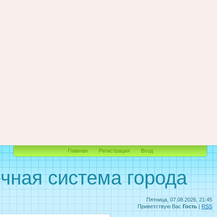
Главная
Регистрация
Вход
чная система города
Пятница, 07.08.2026, 21:45
Приветствую Вас
Гость
|
RSS