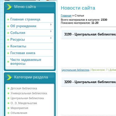
Меню сайта
Новости сайта
Главная
»
Статьи
Главная страница
Всего материалов в каталоге
:
2330
Показано материалов
:
11-20
Об учреждении
События
3199 - Центральная библиотек
Ресурсы
Контакты
Гостевая книга
Часто задаваемые
вопросы
Центральная библиотека
|
Просмотров:
7
|
Добав
Категории раздела
3200 - Центральная библиотек
Детская библиотека
Универсальная библиотека
Центральная библиотека
О. Э. Мандельштам
Мероприятия
Объявления