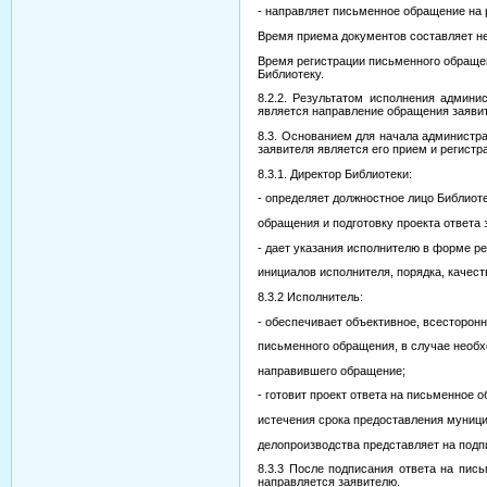
- направляет письменное обращение на 
Время приема документов составляет не
Время регистрации письменного обращен
Библиотеку.
8.2.2. Результатом исполнения админи
является направление обращения заявит
8.3. Основанием для начала администр
заявителя является его прием и регистр
8.3.1. Директор Библиотеки:
- определяет должностное лицо Библиот
обращения и подготовку проекта ответа 
- дает указания исполнителю в форме р
инициалов исполнителя, порядка, качест
8.3.2 Исполнитель:
- обеспечивает объективное, всесторон
письменного обращения, в случае необх
направившего обращение;
- готовит проект ответа на письменное о
истечения срока предоставления муници
делопроизводства представляет на подп
8.3.3 После подписания ответа на пис
направляется заявителю.