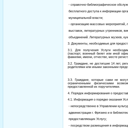
- справочно-библиографическое обслуж
бесплатного доступа к информации орга
муниципальной власти;
- организацию массовых мероприятий, 
выставок, литературных утренников, вик
объединений. Литературных музеев, куко
3. Документы, необходимые для предост
3.1. Для получения Услуги необходи
(паспорт, военный билет или иной оф
фамилии, имени, отчестве, месте регист
3.2. Граждане, не достигшие 14 лет, р
родителями или иными законными предст
3.3. Граждане, которые сами не могу
ограниченными физическими возмож
предоставленной их поручителями.
4. Порядок информирования о предостав
4.1. Информация о порядке оказания Усл
- непосредственно в Управлении культу
администрации г. Фрязино и в библиотек
предоставляющих Услугу;
- посредством размещения в информац