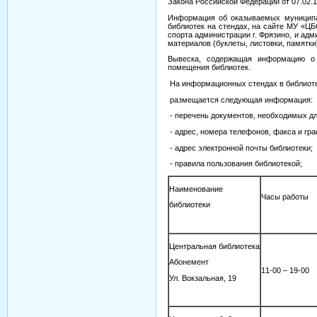
Закона Российской Федерации от 07.02.
Информация об оказываемых муниципа
библиотек на стендах, на сайте МУ «ЦБ
спорта администрации г. Фрязино, и ад
материалов (буклеты, листовки, памятки
Вывеска, содержащая информацию о 
помещения библиотек.
На информационных стендах в библиоте
размещается следующая информация:
- перечень документов, необходимых дл
- адрес, номера телефонов, факса и гра
- адрес электронной почты библиотеки;
- правила пользования библиотекой;
Наименование
Часы работы
библиотеки
Центральная библиотека
Абонемент
11-00 – 19-00
Ул. Вокзальная, 19