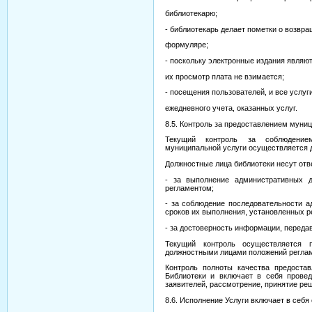
библиотекарю;
- библиотекарь делает пометки о возвр
формуляре;
- поскольку электронные издания являю
их просмотр плата не взимается;
- посещения пользователей, и все услуг
ежедневного учета, оказанных услуг.
8.5. Контроль за предоставлением муниц
Текущий контроль за соблюдением
муниципальной услуги осуществляется 
Должностные лица библиотеки несут отв
- за выполнение административных д
регламентом;
- за соблюдение последовательности а
сроков их выполнения, установленных р
- за достоверность информации, переда
Текущий контроль осуществляется 
должностными лицами положений регла
Контроль полноты качества предоста
Библиотеки и включает в себя прове
заявителей, рассмотрение, принятие реш
8.6. Исполнение Услуги включает в себ