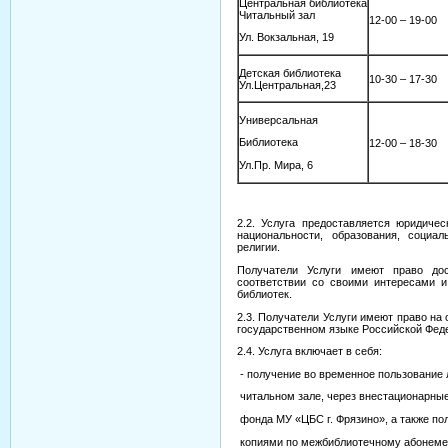
Центральная библиотека
Читальный зал
12-00 – 19-00
Ул. Вокзальная, 19
Детская библиотека
10-30 – 17-30
Ул.Центральная,23
Универсальная
Библиотека
12-00 – 18-30
Ул.Пр. Мира, 6
2.2. Услуга предоставляется юридиче
национальности, образования, социа
религии.
Получатели Услуги имеют право до
соответствии со своими интересами и
библиотек.
2.3. Получатели Услуги имеют право на
государственном языке Российской Фед
2.4. Услуга включает в себя:
- получение во временное пользование 
читальном зале, через внестационарны
фонда МУ «ЦБС г. Фрязино», а также по
копиями по межбиблиотечному абонемен