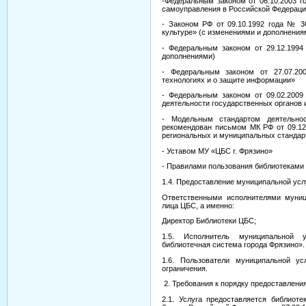
-Федеральным законом от 06.10.2003 
самоуправления в Российской Федераци
- Законом РФ от 09.10.1992 года № 3
культуре» (с изменениями и дополнения
- Федеральным законом от 29.12.199
дополнениями)
- Федеральным законом от 27.07.2
технологиях и о защите информации»
- Федеральным законом от 09.02.200
деятельности государственных органов 
- Модельным стандартом деятельност
рекомендован письмом МК РФ от 09.12.
региональных и муниципальных стандар
- Уставом МУ «ЦБС г. Фрязино»
- Правилами пользования библиотеками 
1.4. Предоставление муниципальной усл
Ответственными исполнителями муниц
лица ЦБС, а именно:
Директор Библиотеки ЦБС;
1.5. Исполнитель муниципальной у
библиотечная система города Фрязино».
1.6. Пользователи муниципальной ус
ограничения.
2. Требования к порядку предоставлени
2.1. Услуга предоставляется библиот