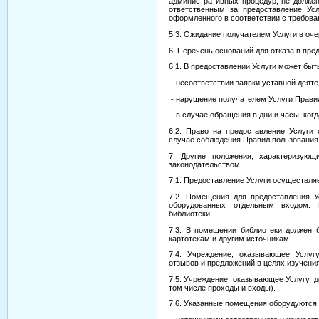
административных процедур, не долже
ответственным за предоставление Усл
оформленного в соответствии с требова
5.3. Ожидание получателем Услуги в оч
6. Перечень оснований для отказа в пре
6.1. В предоставлении Услуги может бы
- несоответствии заявки уставной деяте
- нарушение получателем Услуги Правил
- в случае обращения в дни и часы, ког
6.2. Право на предоставление Услуги
случае соблюдения Правил пользования
7. Другие положения, характеризующ
законодательством.
7.1. Предоставление Услуги осуществля
7.2. Помещения для предоставления У
оборудованных отдельным входом. 
библиотеки.
7.3. В помещении библиотеки должен б
картотекам и другим источникам.
7.4. Учреждение, оказывающее Услуг
отзывов и предложений в целях изучени
7.5. Учреждение, оказывающее Услугу, 
том числе проходы и входы).
7.6. Указанные помещения оборудуются: