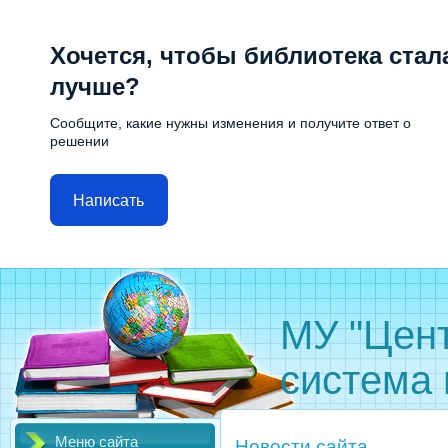
Хочется, чтобы библиотека стал
лучше?
Сообщите, какие нужны изменения и получите ответ о
решении
Написать
МУ "Цен
система 
Меню сайта
Новости сайта