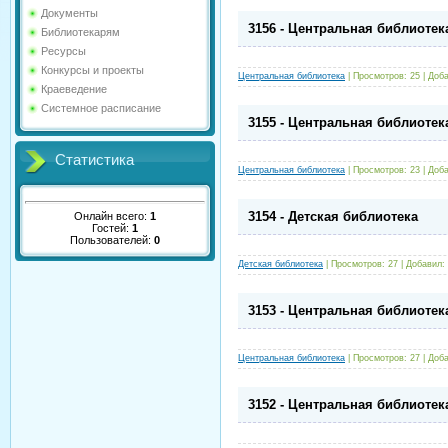
Документы
3156 - Центральная библиотек
Библиотекарям
Ресурсы
Конкурсы и проекты
Центральная библиотека
|
Просмотров:
25
|
Доба
Краеведение
Системное расписание
3155 - Центральная библиотек
Статистика
Центральная библиотека
|
Просмотров:
23
|
Доба
3154 - Детская библиотека
Онлайн всего:
1
Гостей:
1
Пользователей:
0
Детская библиотека
|
Просмотров:
27
|
Добавил:
3153 - Центральная библиотек
Центральная библиотека
|
Просмотров:
27
|
Доба
3152 - Центральная библиотек