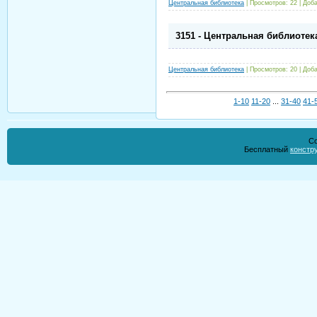
Центральная библиотека
|
Просмотров:
22
|
Доба
3151 - Центральная библиотек
Центральная библиотека
|
Просмотров:
20
|
Доба
1-10
11-20
...
31-40
41-
Co
Бесплатный
констр