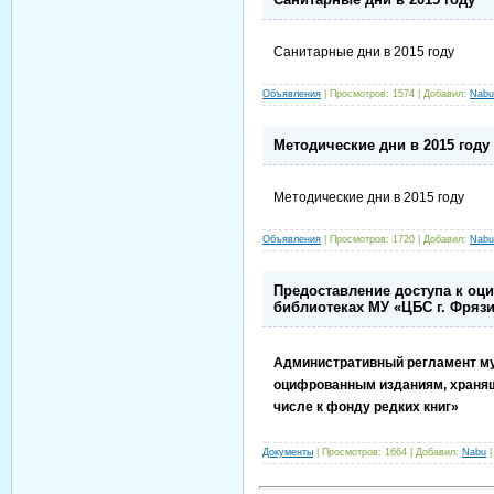
Санитарные дни в 2015 году
Объявления
|
Просмотров:
1574
|
Добавил:
Nabu
Методические дни в 2015 году
Методические дни в 2015 году
Объявления
|
Просмотров:
1720
|
Добавил:
Nabu
Предоставление доступа к о
библиотеках МУ «ЦБС г. Фрязи
Административный регламент му
оцифрованным изданиям, хранящ
числе к фонду редких книг»
Документы
|
Просмотров:
1664
|
Добавил:
Nabu