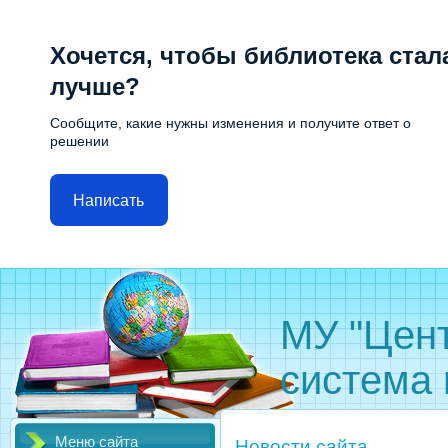
Хочется, чтобы библиотека стал
лучше?
Сообщите, какие нужны изменения и получите ответ о
решении
Написать
МУ "Цен
система 
Меню сайта
Новости сайта