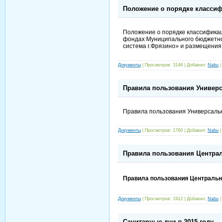
Положение о порядке класси
Положение о порядке классифика
фондах Муниципального бюджетно
система г.Фрязино» и размещения
Документы
|
Просмотров:
3146
|
Добавил:
Nabu
Правила пользования Универс
Правила пользования Универсальн
Документы
|
Просмотров:
1760
|
Добавил:
Nabu
Правила пользования Централ
Правила пользования Центрально
Документы
|
Просмотров:
1912
|
Добавил:
Nabu
Санитарные дни в 2015 году